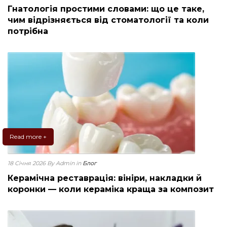
Гнатологія простими словами: що це таке,
чим відрізняється від стоматології та коли
потрібна
Read more +
18 Січня 2026
By Admin
in
Блог
Керамічна реставрація: вініри, накладки й
коронки — коли кераміка краща за композит