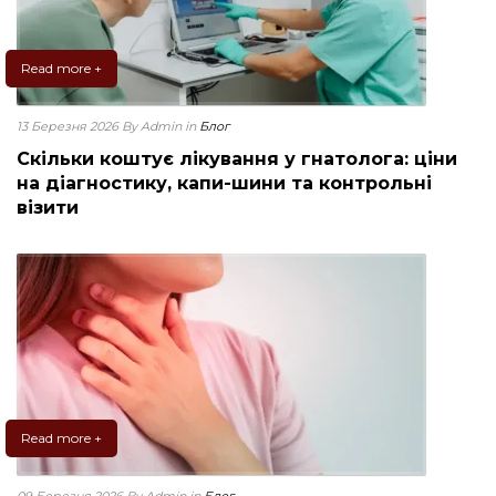
Read more +
13 Березня 2026
By Admin
in
Блог
Скільки коштує лікування у гнатолога: ціни
на діагностику, капи-шини та контрольні
візити
Read more +