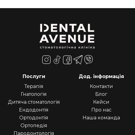
Послуги
Дод. інформація
Терапія
Контакти
Гнатологія
Блог
Дитяча стоматологія
Кейси
Ендодонтія
Про нас
Ортодонтія
Наша команда
Ортопедія
Пародонтологія