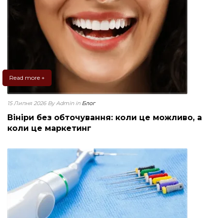
Read more +
15 Липня 2026
By Admin
in
Блог
Вініри без обточування: коли це можливо, а
коли це маркетинг