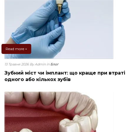
Read more +
13 Травня 2026
By Admin
in
Блог
Зубний міст чи імплант: що краще при втраті
одного або кількох зубів