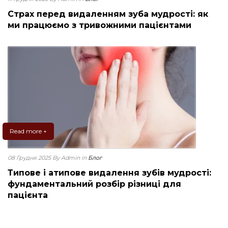
Страх перед видаленням зуба мудрості: як
ми працюємо з тривожними пацієнтами
Read more +
08 Грудня 2025
By Admin
in
Блог
Типове і атипове видалення зубів мудрості:
фундаментальний розбір різниці для
пацієнта