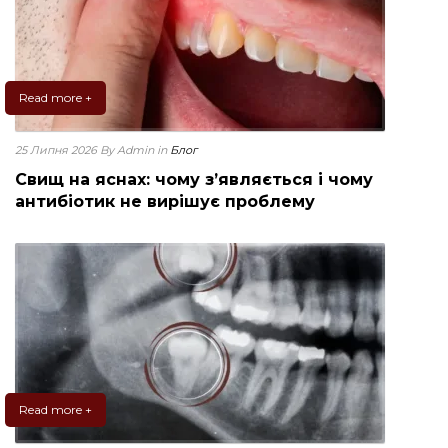
Read more +
25 Липня 2026
By Admin
in
Блог
Свищ на яснах: чому з’являється і чому
антибіотик не вирішує проблему
Read more +