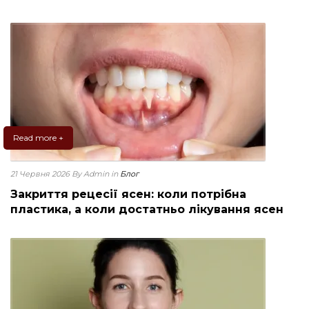
Read more +
21 Червня 2026
By Admin
in
Блог
Закриття рецесії ясен: коли потрібна
пластика, а коли достатньо лікування ясен