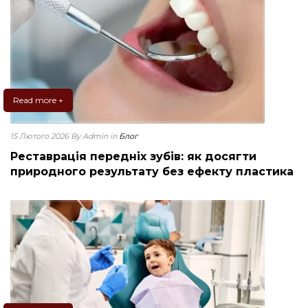
Read more +
15 Лютого 2026
By Admin
in
Блог
Реставрація передніх зубів: як досягти
природного результату без ефекту пластика