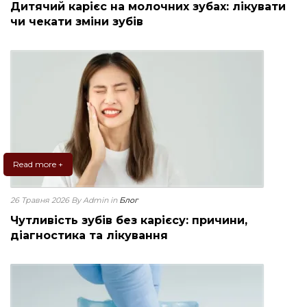
Дитячий карієс на молочних зубах: лікувати
чи чекати зміни зубів
Read more +
26 Травня 2026
By Admin
in
Блог
Чутливість зубів без карієсу: причини,
діагностика та лікування