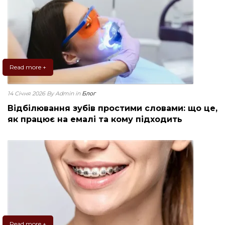
Read more +
14 Січня 2026
By Admin
in
Блог
Відбілювання зубів простими словами: що це,
як працює на емалі та кому підходить
Read more +