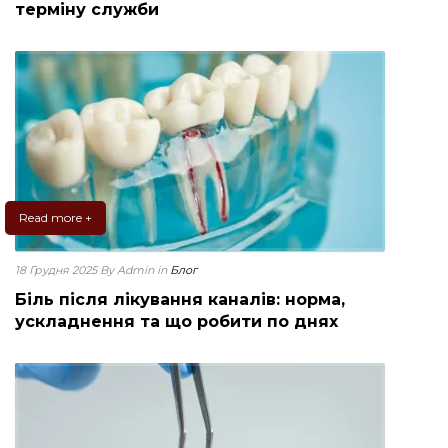
терміну служби
Read more +
18 Грудня 2025
By Admin
in
Блог
Біль після лікування каналів: норма,
ускладнення та що робити по днях