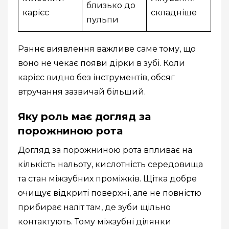
близько до
карієс
складніше
пульпи
Раннє виявлення важливе саме тому, що
воно не чекає появи дірки в зубі. Коли
карієс видно без інструментів, обсяг
втручання зазвичай більший.
Яку роль має догляд за
порожниною рота
Догляд за порожниною рота впливає на
кількість нальоту, кислотність середовища
та стан міжзубних проміжків. Щітка добре
очищує відкриті поверхні, але не повністю
прибирає наліт там, де зуби щільно
контактують. Тому міжзубні ділянки