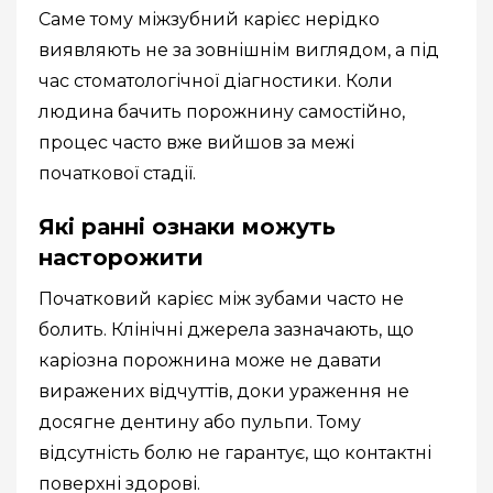
Саме тому міжзубний карієс нерідко
виявляють не за зовнішнім виглядом, а під
час стоматологічної діагностики. Коли
людина бачить порожнину самостійно,
процес часто вже вийшов за межі
початкової стадії.
Які ранні ознаки можуть
насторожити
Початковий карієс між зубами часто не
болить. Клінічні джерела зазначають, що
каріозна порожнина може не давати
виражених відчуттів, доки ураження не
досягне дентину або пульпи. Тому
відсутність болю не гарантує, що контактні
поверхні здорові.