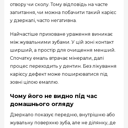
отвору чи сколу. Тому відповідь на часте
запитання, чи можна побачити такий карієс
у дзеркалі, часто негативна.
Найчастіше приховане ураження виникає
між жувальними зубами. У цій зоні контакт
ширший, а простір для очищення менший.
Спочатку емаль втрачає мінерали, далі
процес переходить у дентин. Без лікування
карієсу дефект може поширюватися під
зовні цілою емаллю.
Чому його не видно під час
домашнього огляду
Дзеркало показує передню, внутрішню або
жувальну поверхню зуба, але не ділянку, де