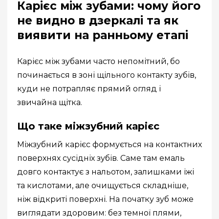
Карієс між зубами: чому його
не видно в дзеркалі та як
виявити на ранньому етапі
Карієс між зубами часто непомітний, бо
починається в зоні щільного контакту зубів,
куди не потрапляє прямий огляд і
звичайна щітка.
Що таке міжзубний карієс
Міжзубний карієс формується на контактних
поверхнях сусідніх зубів. Саме там емаль
довго контактує з нальотом, залишками їжі
та кислотами, але очищується складніше,
ніж відкриті поверхні. На початку зуб може
виглядати здоровим: без темної плями,