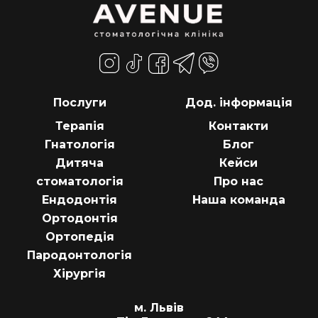
Послуги
Дод. інформація
Терапія
Контакти
Гнатологія
Блог
Дитяча
Кейси
стоматологія
Про нас
Ендодонтія
Наша команда
Ортодонтія
Ортопедія
Пародонтологія
Хірургія
м. Львів