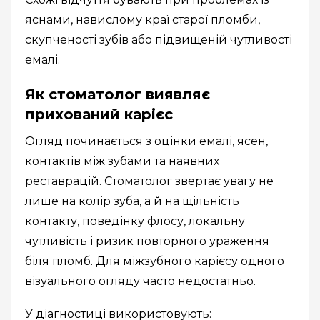
яснами, навислому краї старої пломби,
скупченості зубів або підвищеній чутливості
емалі.
Як стоматолог виявляє
прихований карієс
Огляд починається з оцінки емалі, ясен,
контактів між зубами та наявних
реставрацій. Стоматолог звертає увагу не
лише на колір зуба, а й на щільність
контакту, поведінку флосу, локальну
чутливість і ризик повторного ураження
біля пломб. Для міжзубного карієсу одного
візуального огляду часто недостатньо.
У діагностиці використовують: