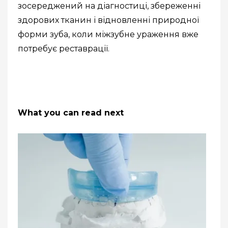
зосереджений на діагностиці, збереженні
здорових тканин і відновленні природної
форми зуба, коли міжзубне ураження вже
потребує реставрації.
What you can read next