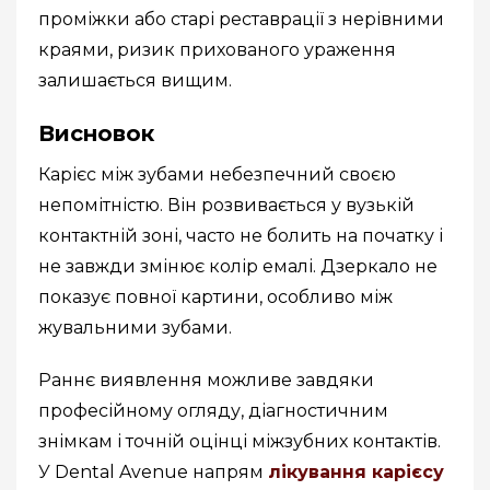
проміжки або старі реставрації з нерівними
краями, ризик прихованого ураження
залишається вищим.
Висновок
Карієс між зубами небезпечний своєю
непомітністю. Він розвивається у вузькій
контактній зоні, часто не болить на початку і
не завжди змінює колір емалі. Дзеркало не
показує повної картини, особливо між
жувальними зубами.
Раннє виявлення можливе завдяки
професійному огляду, діагностичним
знімкам і точній оцінці міжзубних контактів.
У Dental Avenue напрям
лікування карієсу