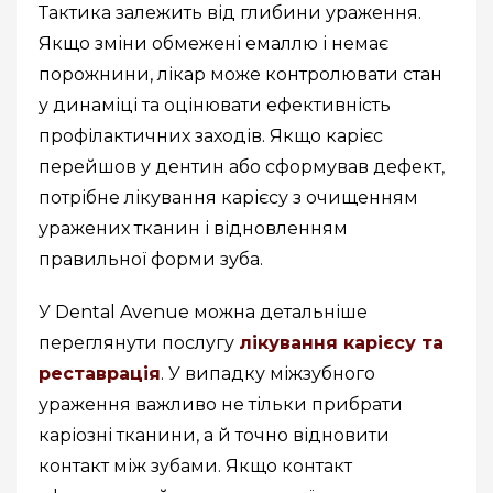
Тактика залежить від глибини ураження.
Якщо зміни обмежені емаллю і немає
порожнини, лікар може контролювати стан
у динаміці та оцінювати ефективність
профілактичних заходів. Якщо карієс
перейшов у дентин або сформував дефект,
потрібне лікування карієсу з очищенням
уражених тканин і відновленням
правильної форми зуба.
У Dental Avenue можна детальніше
переглянути послугу
лікування карієсу та
реставрація
. У випадку міжзубного
ураження важливо не тільки прибрати
каріозні тканини, а й точно відновити
контакт між зубами. Якщо контакт